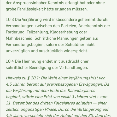
der Anspruchsinhaber Kenntnis erlangt hat oder ohne
grobe Fahrlässigkeit hätte erlangen müssen.
10.3 Die Verjährung wird insbesondere gehemmt durch:
Verhandlungen zwischen den Parteien, Anerkenntnis der
Forderung, Teilzahlung, Klageerhebung oder
Mahnbescheid. Schriftliche Mahnungen gelten als
Verhandlungsbeginn, sofern der Schuldner nicht
unverzüglich und ausdrücklich widerspricht.
10.4 Die Hemmung endet mit ausdrücklicher
schriftlicher Beendigung der Verhandlungen.
Hinweis zu § 10.1: Die Wahl einer Verjährungsfrist von
4,5 Jahren beruht auf praxisbezogenen Erwägungen: Da
die Verjährung mit dem Ende des Kalenderjahres
beginnt, würde eine Frist von exakt 3 Jahren stets zum
31. Dezember des dritten Folgejahres ablaufen — einer
zeitlich ungünstigen Phase. Durch die Verlängerung auf
4,5 Jahre verschiebt sich der Ablauf auf den 30. Juni des