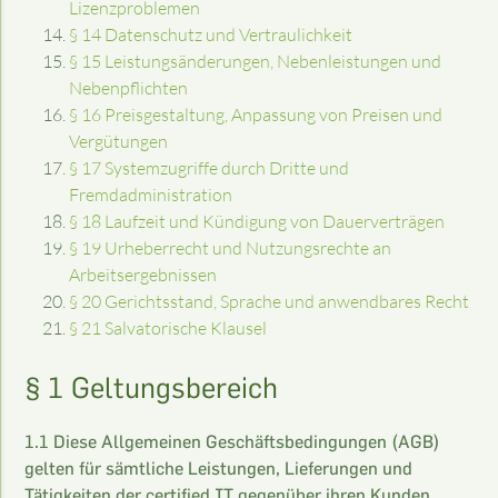
Lizenzproblemen
§ 14 Datenschutz und Vertraulichkeit
§ 15 Leistungsänderungen, Nebenleistungen und
Nebenpflichten
§ 16 Preisgestaltung, Anpassung von Preisen und
Vergütungen
§ 17 Systemzugriffe durch Dritte und
Fremdadministration
§ 18 Laufzeit und Kündigung von Dauerverträgen
§ 19 Urheberrecht und Nutzungsrechte an
Arbeitsergebnissen
§ 20 Gerichtsstand, Sprache und anwendbares Recht
§ 21 Salvatorische Klausel
§ 1 Geltungsbereich
1.1 Diese Allgemeinen Geschäftsbedingungen (AGB)
gelten für sämtliche Leistungen, Lieferungen und
Tätigkeiten der certified IT gegenüber ihren Kunden.