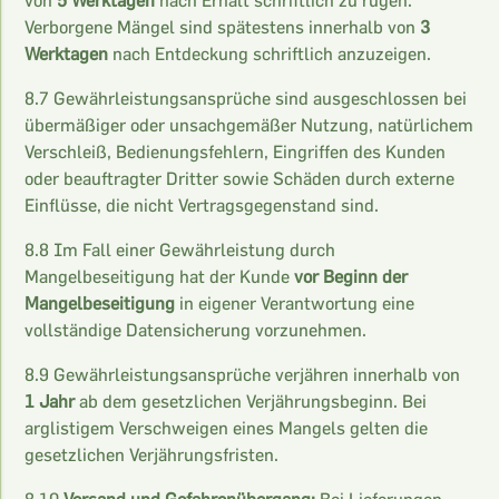
von
5 Werktagen
nach Erhalt schriftlich zu rügen.
Verborgene Mängel sind spätestens innerhalb von
3
Werktagen
nach Entdeckung schriftlich anzuzeigen.
8.7 Gewährleistungsansprüche sind ausgeschlossen bei
übermäßiger oder unsachgemäßer Nutzung, natürlichem
Verschleiß, Bedienungsfehlern, Eingriffen des Kunden
oder beauftragter Dritter sowie Schäden durch externe
Einflüsse, die nicht Vertragsgegenstand sind.
8.8 Im Fall einer Gewährleistung durch
Mangelbeseitigung hat der Kunde
vor Beginn der
Mangelbeseitigung
in eigener Verantwortung eine
vollständige Datensicherung vorzunehmen.
8.9 Gewährleistungsansprüche verjähren innerhalb von
1 Jahr
ab dem gesetzlichen Verjährungsbeginn. Bei
arglistigem Verschweigen eines Mangels gelten die
gesetzlichen Verjährungsfristen.