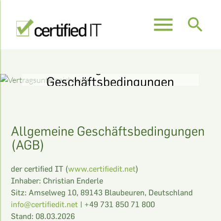
menu
search
Allgemeine
Suchbegriffe
SUCHEN
Geschäftsbedingungen
(AGB)
Allgemeine Geschäftsbedingungen
(AGB)
der certified IT (
www.certifiedit.net
)
Inhaber: Christian Enderle
Sitz: Amselweg 10, 89143 Blaubeuren, Deutschland
info@certifiedit.net
| +49 731 850 71 800
Stand: 08.03.2026